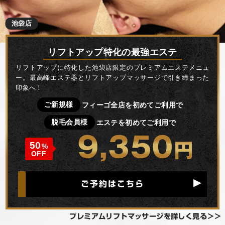
池袋店
リフトアップ特化の最強エステ
リフトアップに特化した池袋店限定のプレミアムエステメニュ
ー。最高峰エステ器とリフトアップマッサージで引き締まった
印象へ！
ご新規様
フィーゴ全店を初めてご利用で
脱毛会員様
エステを初めてご利用で
9,350
50
円
%
OFF
ご予約はこちら
プレミアムリフトマッサージを詳しく見る＞＞