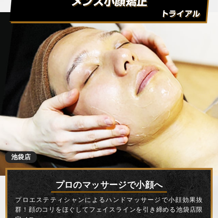
メンズ小顔矯正
トライアル
池袋店
プロのマッサージで小顔へ
プロエステティシャンによるハンドマッサージで小顔効果抜
群！顔のコリをほぐしてフェイスラインを引き締める池袋店限