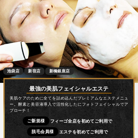
池袋店
新宿店
新橋銀座店
最強の美肌フェイシャルエステ
美肌ケアのために全てを詰め込んだプレミアムなエステメニュ
ー。酵素と美容液導入で活性化したにフォトフェイシャルでア
プローチ！
ご新規様
フィーゴ全店を初めてご利用で
脱毛会員様
エステを初めてご利用で