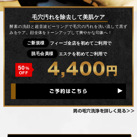
毛穴汚れを除去して美肌ケア
酵素の洗顔と超音波ピーリングで毛穴の汚れを洗い流して黒ず
みをケア。顔全体をトーンアップして爽やかな印象へ！
ご新規様
フィーゴ全店を初めてご利用で
脱毛会員様
エステを初めてご利用で
4,400
50
円
%
OFF
ご予約はこちら
男の毛穴洗浄を詳しく見る＞＞