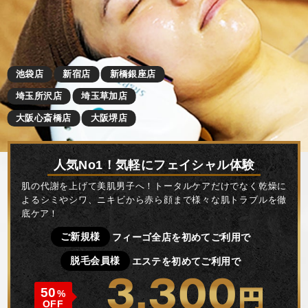
池袋店
新宿店
新橋銀座店
埼玉所沢店
埼玉草加店
大阪心斎橋店
大阪堺店
人気No1！気軽にフェイシャル体験
肌の代謝を上げて美肌男子へ！トータルケアだけでなく乾燥に
よるシミやシワ、ニキビから赤ら顔まで様々な肌トラブルを徹
底ケア！
ご新規様
フィーゴ全店を初めてご利用で
脱毛会員様
エステを初めてご利用で
3,300
50
円
%
OFF