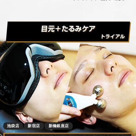
目元＋たるみケア
トライアル
池袋店
新宿店
新橋銀座店