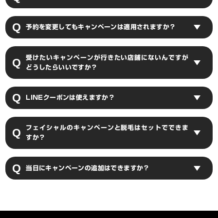
申し訳ございません。過去にエステメニューでのご来店履歴がある
予約を変更してもキャンペーンは適用されますか？
場合はキャンペーンの適用対象外とさせていただいております。
ご予約変更の場合でもキャンペーンは適用されますのでご安心くだ
受けたいキャンペーンが行きたい店舗にないんですが
さい。無断キャンセルの場合は申し訳ございませんがキャンペーン
の適用対象外とさせていただきます。
どうしたらいいですか？
店舗によっては取扱いのないキャンペーンメニューがございます。
LINEクーポンは使えますか？
詳しくは各店舗ページをご確認ください。
公式LINEクーポンは脱毛メニューのみでの適用となります。フェイ
フェイシャルのキャンペーンと脱毛はセットでできま
シャルメニューでの使用は不可となりますのでご了承ください。
すか？
可能です。ご予約時に脱毛メニューをお選びいただき、ご希望のキ
当日にキャンペーンの追加はできますか？
ャンペーンメニューを併せてご予約ください。
ご予約枠に空きがあればご案内可能となります。詳しくは店舗まで
直接お電話いただくか、WEB予約ページをご確認ください。