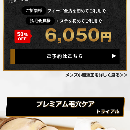
定メニュー。
ご新規様
フィーゴ全店を初めてご利用で
脱毛会員様
エステを初めてご利用で
6,050
50
円
%
OFF
ご予約はこちら
メンズ小顔矯正を詳しく見る＞＞
プレミアム毛穴ケア
トライアル