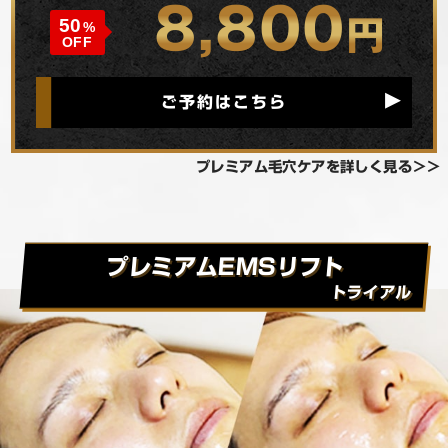
8,800
50
円
%
OFF
ご予約はこちら
プレミアム毛穴ケアを詳しく見る＞＞
プレミアムEMSリフト
トライアル