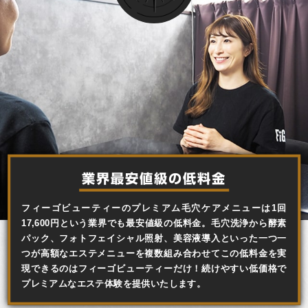
業界最安値級の低料金
フィーゴビューティーのプレミアム毛穴ケアメニューは1回
17,600円という業界でも最安値級の低料金。毛穴洗浄から酵素
パック、フォトフェイシャル照射、美容液導入といった一つ一
つが高額なエステメニューを複数組み合わせてこの低料金を実
現できるのはフィーゴビューティーだけ！続けやすい低価格で
プレミアムなエステ体験を提供いたします。