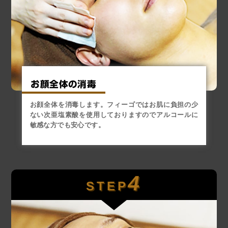
お顔全体の消毒
お顔全体を消毒します。フィーゴではお肌に負担の少
ない次亜塩素酸を使用しておりますのでアルコールに
敏感な方でも安心です。
4
STEP