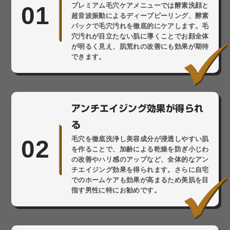
プレミアム毛穴ケアメニューでは酵素洗顔と
01
超音波振動によるディープピーリング、酵素
パックで毛穴汚れを徹底的にケアします。毛
穴汚れが目立たない肌に導くことでお顔全体
が明るく見え、肌荒れの改善にも効果が期待
できます。
アンチエイジング効果が得られ
る
毛穴を徹底洗浄し美容成分が浸透しやすい肌
02
を作ることで、加齢による乾燥を防ぎ小じわ
の改善やハリ感のアップなど、全体的なアン
チエイジング効果を得られます。さらに自宅
でのホームケアも効果が高まるため美肌を目
指す男性に特にお勧めです。