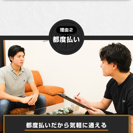
理由２
都度払い
都度払いだから気軽に通える