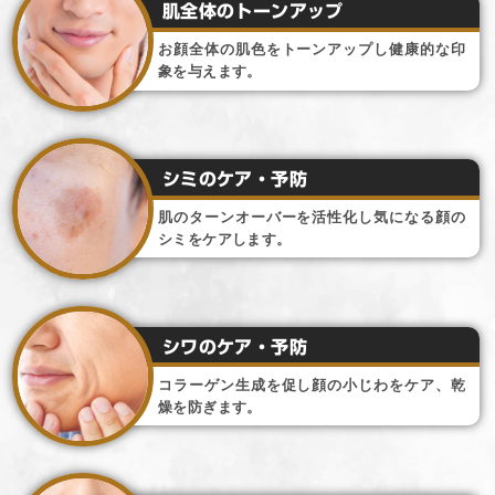
肌全体のトーンアップ
お顔全体の肌色をトーンアップし健康的な印
象を与えます。
シミのケア・予防
肌のターンオーバーを活性化し気になる顔の
シミをケアします。
シワのケア・予防
コラーゲン生成を促し顔の小じわをケア、乾
燥を防ぎます。