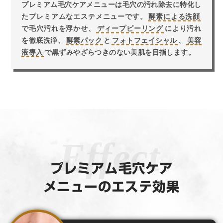
プレミアム毛穴ケアメニューは毛穴の汚れ除去に特化し
たプレミアムなエステメニューです。
酵素による洗顔
で毛穴汚れを浮かせ、
ディープピーリング
により汚れ
を徹底洗浄、
酵素パック
と
フォトフェイシャル
、
美容
液導入
で黒ずみやざらつきのない美肌を目指します。
プレミアム毛穴ケア
メニューのエステ効果