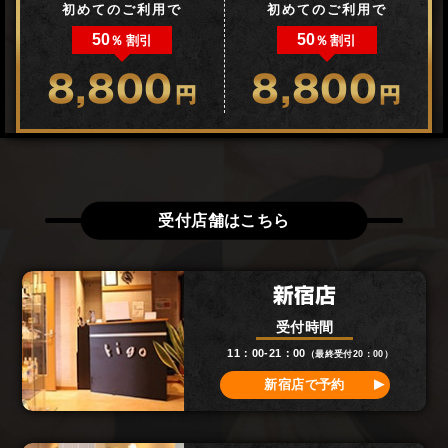
初めてのご利用で
初めてのご利用で
50
50
％
割引
％
割引
8,800
8,800
円
円
受付店舗はこちら
新宿店
受付時間
11：00-21：00
（最終受付20：00）
新宿店で予約