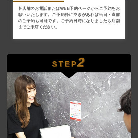
各店舗のお電話またはWEB予約ページからご予約をお
願いいたします。ご予約枠に空きがあれば当日・直前
のご予約も可能です。ご予約日時になりましたら店舗
までご来店ください。
2
STEP